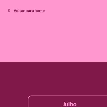
Voltar para home
Julho