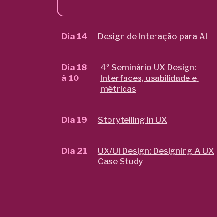
Dia 14
Design de Interação para AI
Dia 18
4º Seminário UX Design: 
à 10
Interfaces, usabilidade e 
métricas
Dia 19
Storytelling in UX
Dia 21
UX/UI Design: Designing A UX
Case Study